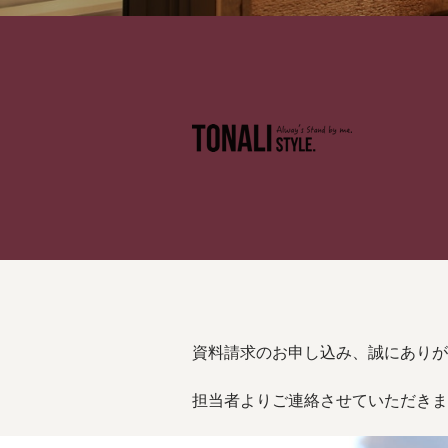
資料請求のお申し込み、誠にありが
担当者よりご連絡させていただきま