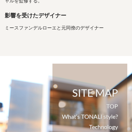
ャルを監修する。
影響を受けたデザイナー
ミースファンデルローエと元同僚のデザイナー
SITE MAP
TOP
What’s TONALI style?
Technology