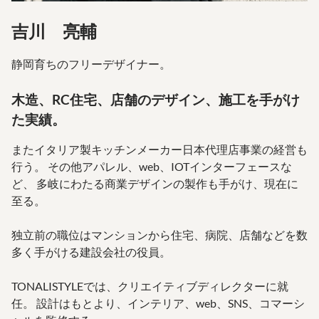
吉川 亮輔
静岡育ちのフリーデザイナー。
木造、RC住宅、店舗のデザイン、施工を手がけ
た実績。
またイタリア製キッチンメーカー日本代理店事業の経営も
行う。
その他アパレル、web、IOTインターフェースな
ど、
多岐にわたる商業デザインの製作も手がけ、現在に
至る。
独立前の職位はマンションから住宅、病院、店舗などを数
多く手がける建設会社の役員。
TONALISTYLEでは、クリエイティブディレクターに就
任。
設計はもとより、インテリア、web、SNS、コマーシ